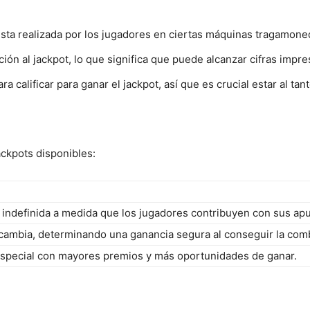
sta realizada por los jugadores en ciertas máquinas tragamone
ión al jackpot, lo que significa que puede alcanzar cifras impre
a calificar para ganar el jackpot, así que es crucial estar al ta
ackpots disponibles:
indefinida a medida que los jugadores contribuyen con sus apu
cambia, determinando una ganancia segura al conseguir la com
especial con mayores premios y más oportunidades de ganar.