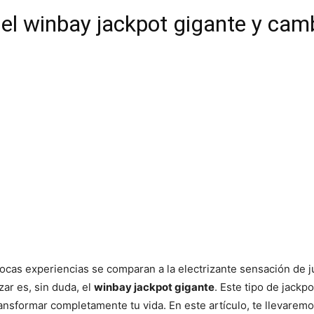
el winbay jackpot gigante y camb
ocas experiencias se comparan a la electrizante sensación de ju
zar es, sin duda, el
winbay jackpot gigante
. Este tipo de jackp
ransformar completamente tu vida. En este artículo, te llevaremo