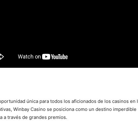
portunidad única para todos los aficionados de los casinos en l
tivas, Winbay Casino se posiciona como un destino imperdible 
da a través de grandes premios.