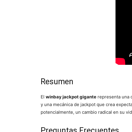
Resumen
El
winbay jackpot gigante
representa una o
y una mecánica de jackpot que crea expecta
potencialmente, un cambio radical en su vi
Preguntas Frecuentes