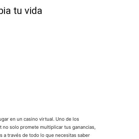
ia tu vida
gar en un casino virtual. Uno de los
ot no solo promete multiplicar tus ganancias,
s a través de todo lo que necesitas saber