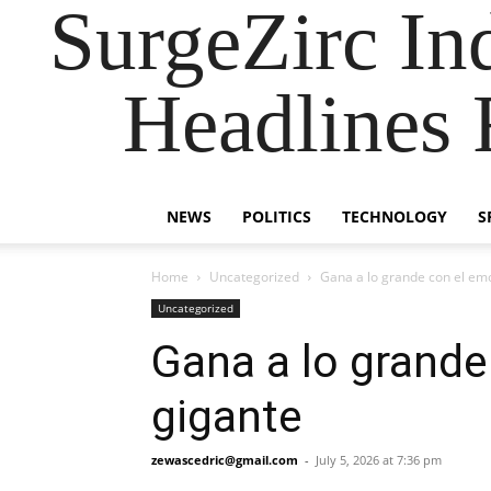
SurgeZirc In
Headlines 
NEWS
POLITICS
TECHNOLOGY
S
Home
Uncategorized
Gana a lo grande con el em
Uncategorized
Gana a lo grande
gigante
zewascedric@gmail.com
-
July 5, 2026 at 7:36 pm