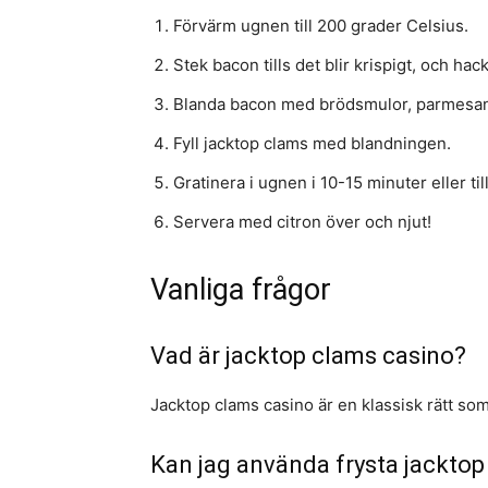
Förvärm ugnen till 200 grader Celsius.
Stek bacon tills det blir krispigt, och hac
Blanda bacon med brödsmulor, parmesan
Fyll jacktop clams med blandningen.
Gratinera i ugnen i 10-15 minuter eller til
Servera med citron över och njut!
Vanliga frågor
Vad är jacktop clams casino?
Jacktop clams casino är en klassisk rätt so
Kan jag använda frysta jacktop 