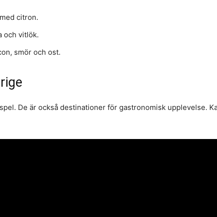
med citron.
 och vitlök.
n, smör och ost.
rige
r spel. De är också destinationer för gastronomisk upplevelse. 