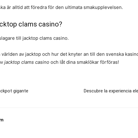
ka är alltid att föredra för den ultimata smakupplevelsen.
acktop clams casino?
slagare till jacktop clams casino.
a världen av jacktop och hur det knyter an till den svenska kasin
av
jacktop clams casino
och låt dina smaklökar förföras!
ackpot gigante
Descubre la experiencia el
om