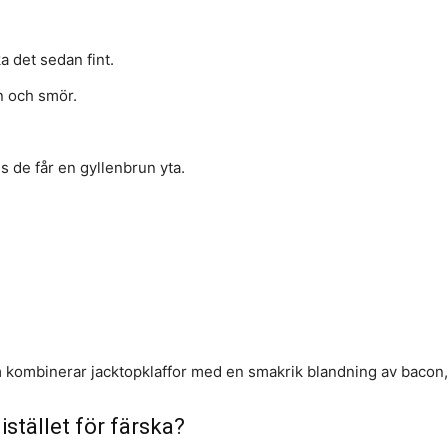
ka det sedan fint.
 och smör.
ls de får en gyllenbrun yta.
m kombinerar jacktopklaffor med en smakrik blandning av bacon,
istället för färska?