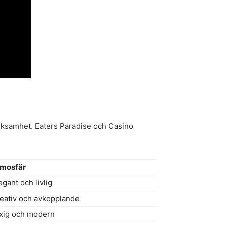
erksamhet. Eaters Paradise och Casino
mosfär
egant och livlig
eativ och avkopplande
xig och modern