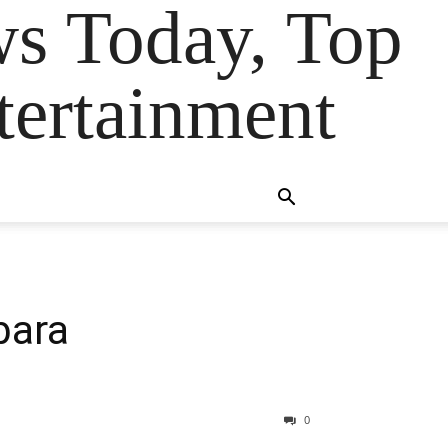
ws Today, Top
tertainment
bara
0