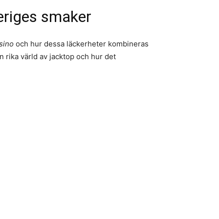
veriges smaker
sino
och hur dessa läckerheter kombineras
n rika värld av jacktop och hur det