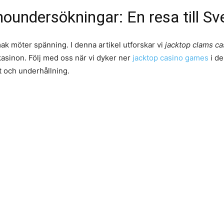
oundersökningar: En resa till S
ak möter spänning. I denna artikel utforskar vi
jacktop clams ca
sinon. Följ med oss när vi dyker ner
jacktop casino games
i de
at och underhållning.