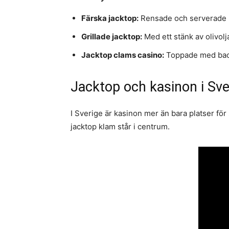
Färska jacktop:
Rensade och serverade 
Grillade jacktop:
Med ett stänk av olivolja
Jacktop clams casino:
Toppade med baco
Jacktop och kasinon i Sve
I Sverige är kasinon mer än bara platser fö
jacktop klam står i centrum.