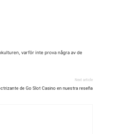
okulturen, varför inte prova några av de
Next article
ectrizante de Go Slot Casino en nuestra reseña