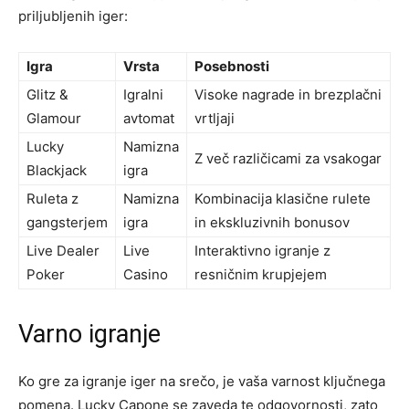
priljubljenih iger:
Igra
Vrsta
Posebnosti
Glitz &
Igralni
Visoke nagrade in brezplačni
Glamour
avtomat
vrtljaji
Lucky
Namizna
Z več različicami za vsakogar
Blackjack
igra
Ruleta z
Namizna
Kombinacija klasične rulete
gangsterjem
igra
in ekskluzivnih bonusov
Live Dealer
Live
Interaktivno igranje z
Poker
Casino
resničnim krupjejem
Varno igranje
Ko gre za igranje iger na srečo, je vaša varnost ključnega
pomena. Lucky Capone se zaveda te odgovornosti, zato