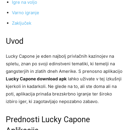
Igre na voljo
Varno igranje
Zaključek
Uvod
Lucky Capone je eden najbolj privlačnih kazinojev na
spletu, znan po svoji edinstveni tematiki, ki temelji na
gangsterjih in zlatih dneh Amerike. S prenosno aplikacijo
Lucky Capone download apk
lahko uživate v tej izkušnji
kjerkoli in kadarkoli. Ne glede na to, ali ste doma ali na
poti, aplikacija prinaša brezskrbno igranje ter široko
izbiro iger, ki zagotavljajo nepozabno zabavo.
Prednosti Lucky Capone