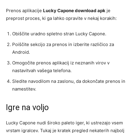
Prenos aplikacije
Lucky Capone download apk
je
preprost proces, ki ga lahko opravite v nekaj korakih:
Obiščite uradno spletno stran Lucky Capone.
Poiščite sekcijo za prenos in izberite različico za
Android.
Omogočite prenos aplikacij iz neznanih virov v
nastavitvah vašega telefona.
Sledite navodilom na zaslonu, da dokončate prenos in
namestitev.
Igre na voljo
Lucky Capone nudi široko paleto iger, ki ustrezajo vsem
vrstam igralcev. Tukaj je kratek pregled nekaterih najbolj