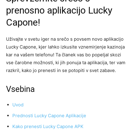
prenosno aplikacijo Lucky
Capone!
Uživajte v svetu iger na srečo s povsem novo aplikacijo
Lucky Capone, kjer lahko izkusite vznemirjenje kazinoja
kar na vašem telefonu! Ta članek vas bo popeljal skozi
vse čarobne možnosti, ki jih ponuja ta aplikacija, ter vam
razkril, kako jo prenesti in se potopiti v svet zabave.
Vsebina
Uvod
Prednosti Lucky Capone Aplikacije
Kako prenesti Lucky Capone APK