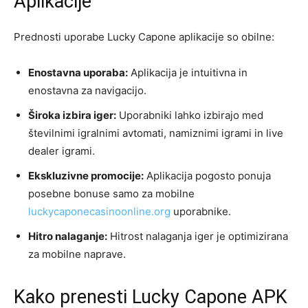
Aplikacije
Prednosti uporabe Lucky Capone aplikacije so obilne:
Enostavna uporaba:
Aplikacija je intuitivna in
enostavna za navigacijo.
Široka izbira iger:
Uporabniki lahko izbirajo med
številnimi igralnimi avtomati, namiznimi igrami in live
dealer igrami.
Ekskluzivne promocije:
Aplikacija pogosto ponuja
posebne bonuse samo za mobilne
luckycaponecasinoonline.org
uporabnike.
Hitro nalaganje:
Hitrost nalaganja iger je optimizirana
za mobilne naprave.
Kako prenesti Lucky Capone APK