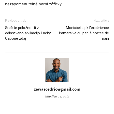
nezapomenutelné herní zážitky!
Previous article
Next article
Srečite priložnosti z
Monixbet apk l’expérience
edinstveno aplikacijo Lucky
immersive du pari à portée de
Capone zdaj
main
zewascedric@gmail.com
http://surgezirc.in