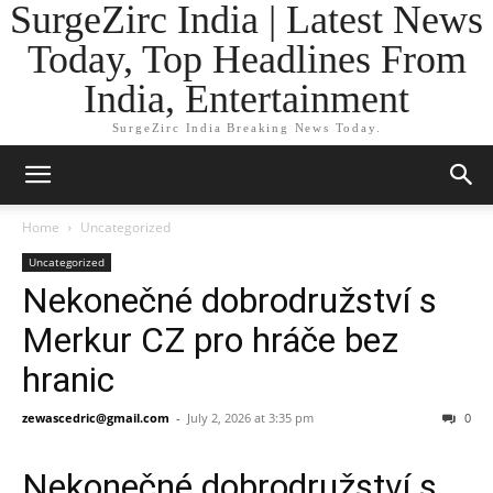
SurgeZirc India | Latest News
Today, Top Headlines From
India, Entertainment
SurgeZirc India Breaking News Today.
Home
Uncategorized
Uncategorized
Nekonečné dobrodružství s
Merkur CZ pro hráče bez
hranic
zewascedric@gmail.com
-
July 2, 2026 at 3:35 pm
0
Nekonečné dobrodružství s