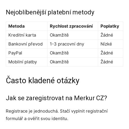
Nejoblíbenější platební metody
Metoda
Rychlost zpracování
Poplatky
Kreditní karta
Okamžitě
Žádné
Bankovní převod
1-3 pracovní dny
Nízké
PayPal
Okamžitě
Žádné
Mobilní platby
Okamžitě
Žádné
Často kladené otázky
Jak se zaregistrovat na Merkur CZ?
Registrace je jednoduchá. Stačí vyplnit registrační
formulář a ověřit svou identitu.