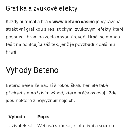
Grafika a zvukové efekty
Každý automat a hra v
www betano casino
je vybavena
atraktivní grafikou a realistickými zvukovými efekty, které
posouvají hraní na zcela novou úroveň. Hráči se mohou
těšit na pohlcující zážitek, jenž je povzbudí k dalšímu
hraní.
Výhody Betano
Betano nejen že nabízí širokou škálu her, ale také
přichází s množstvím výhod, které hráče oslovují. Zde
jsou některé z nejvýznamnějších:
Výhoda
Popis
Uživatelská
Webová stránka je intuitivní a snadno