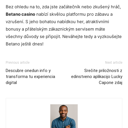
Bez ohledu na to, zda jste začátečník nebo zkušený hráč,
Betano casino
nabízí skvělou platformu pro zábavu a
vzrušení. S jeho bohatou nabídkou her, atraktivními
bonusy a přátelským zákaznickým servisem máte
všechny důvody se připojit. Neváhejte tedy a vyzkoušejte
Betano ještě dnes!
Previous article
Next article
Descubre onedun info y
Srečite priložnosti z
transforma tu experiencia
edinstveno aplikacijo Lucky
digital
Capone zdaj