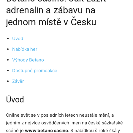
adrenalin a zábavu na
jednom místě v Česku
Úvod
Nabídka her
Výhody Betano
Dostupné promoakce
Závěr
Úvod
Online svět se v posledních letech neustále mění, a
jedním z nejvíce osvědčených jmen na české sázkařské
scéně je
www betano casino
. S nabídkou široké škály