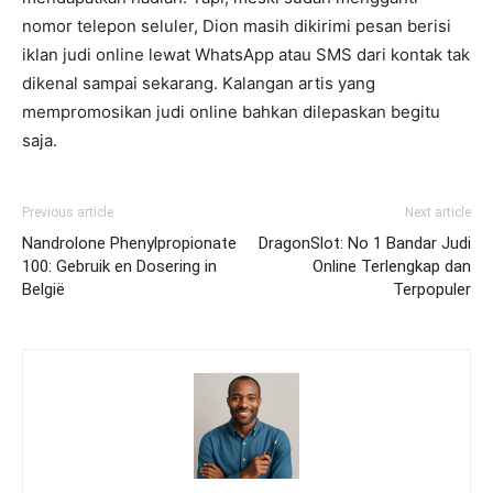
nomor telepon seluler, Dion masih dikirimi pesan berisi
iklan judi online lewat WhatsApp atau SMS dari kontak tak
dikenal sampai sekarang. Kalangan artis yang
mempromosikan judi online bahkan dilepaskan begitu
saja.
Previous article
Next article
Nandrolone Phenylpropionate
DragonSlot: No 1 Bandar Judi
100: Gebruik en Dosering in
Online Terlengkap dan
België
Terpopuler