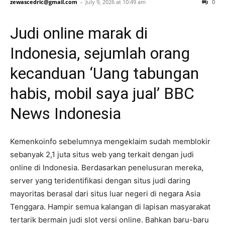
zewascedric@gmail.com
-
July 9, 2026 at 10:49 am
0
Judi online marak di
Indonesia, sejumlah orang
kecanduan ‘Uang tabungan
habis, mobil saya jual’ BBC
News Indonesia
Kemenkoinfo sebelumnya mengeklaim sudah memblokir
sebanyak 2,1 juta situs web yang terkait dengan judi
online di Indonesia. Berdasarkan penelusuran mereka,
server yang teridentifikasi dengan situs judi daring
mayoritas berasal dari situs luar negeri di negara Asia
Tenggara. Hampir semua kalangan di lapisan masyarakat
tertarik bermain judi slot versi online. Bahkan baru-baru