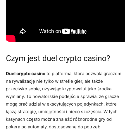
Czym jest duel crypto casino?
Duel crypto casino
to platforma, która pozwala graczom
na rywalizację nie tylko w strefie gier, ale także
przeciwko sobie, używając kryptowalut jako środka
wymiany. To nowatorskie podejście sprawia, że ​​gracze
mogą brać udział w ekscytujących pojedynkach, które
łączą strategię, umiejętności i nieco szczęścia. W tych
kasynach często można znaleźć różnorodne gry od
pokera po automaty, dostosowane do potrzeb