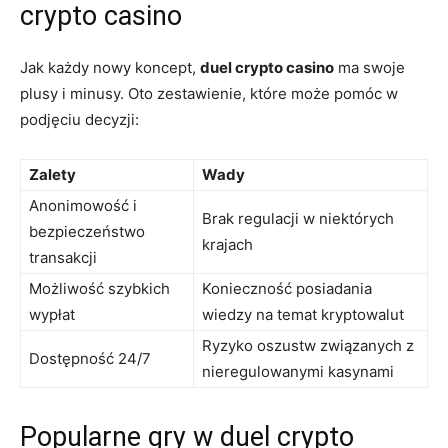
crypto casino
Jak każdy nowy koncept,
duel crypto casino
ma swoje
plusy i minusy. Oto zestawienie, które może pomóc w
podjęciu decyzji:
Zalety
Wady
Anonimowość i
Brak regulacji w niektórych
bezpieczeństwo
krajach
transakcji
Możliwość szybkich
Konieczność posiadania
wypłat
wiedzy na temat kryptowalut
Ryzyko oszustw związanych z
Dostępność 24/7
nieregulowanymi kasynami
Popularne gry w duel crypto