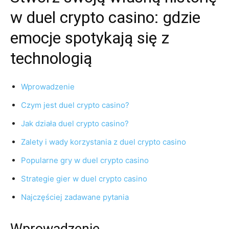
w duel crypto casino: gdzie
emocje spotykają się z
technologią
Wprowadzenie
Czym jest duel crypto casino?
Jak działa duel crypto casino?
Zalety i wady korzystania z duel crypto casino
Popularne gry w duel crypto casino
Strategie gier w duel crypto casino
Najczęściej zadawane pytania