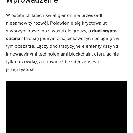
Wprowadzenie
W ostatnich latach świat gier online przeszedł
niesamowity rozwój. Pojawienie się kryptowalut
stworzyło nowe możliwości dla graczy, a
duel crypto
casino
stało się jednym z najciekawszych osiągnięć w
tym obszarze. Łączy ono tradycyjne elementy kasyn z
innowacyjnymi technologiami blockchain, oferując nie
tylko rozrywkę, ale również bezpieczeństwo i
przejrzystość.