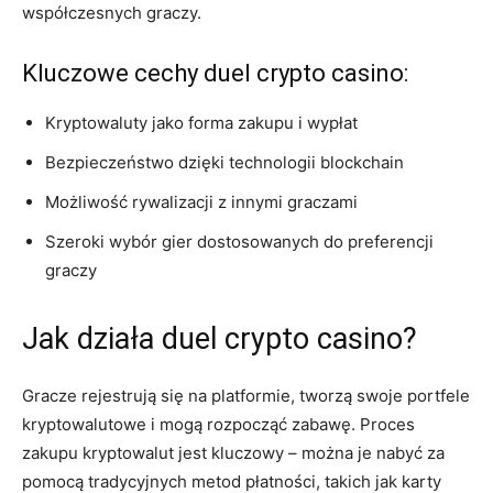
współczesnych graczy.
Kluczowe cechy duel crypto casino:
Kryptowaluty jako forma zakupu i wypłat
Bezpieczeństwo dzięki technologii blockchain
Możliwość rywalizacji z innymi graczami
Szeroki wybór gier dostosowanych do preferencji
graczy
Jak działa duel crypto casino?
Gracze rejestrują się na platformie, tworzą swoje portfele
kryptowalutowe i mogą rozpocząć zabawę. Proces
zakupu kryptowalut jest kluczowy – można je nabyć za
pomocą tradycyjnych metod płatności, takich jak karty