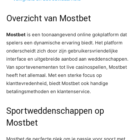
Overzicht van Mostbet
Mostbet
is een toonaangevend online gokplatform dat
spelers een dynamische ervaring biedt. Het platform
onderscheidt zich door zijn gebruikersvriendelijke
interface en uitgebreide aanbod aan weddenschappen.
Van sportevenementen tot live casinospellen, Mostbet
heeft het allemaal. Met een sterke focus op
klanttevredenheid, biedt Mostbet ook handige
betalingsmethoden en klantenservice.
Sportweddenschappen op
Mostbet
Mostbet de perfecte plek om je passie voor sport met