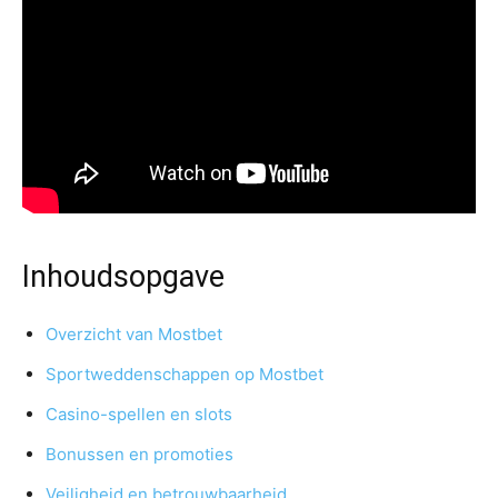
Inhoudsopgave
Overzicht van Mostbet
Sportweddenschappen op Mostbet
Casino-spellen en slots
Bonussen en promoties
Veiligheid en betrouwbaarheid