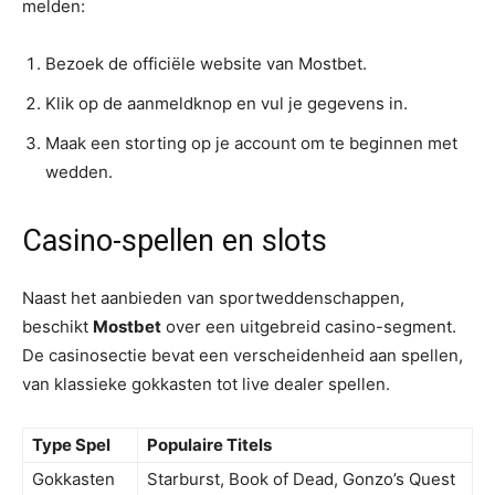
melden:
Bezoek de officiële website van Mostbet.
Klik op de aanmeldknop en vul je gegevens in.
Maak een storting op je account om te beginnen met
wedden.
Casino-spellen en slots
Naast het aanbieden van sportweddenschappen,
beschikt
Mostbet
over een uitgebreid casino-segment.
De casinosectie bevat een verscheidenheid aan spellen,
van klassieke gokkasten tot live dealer spellen.
Type Spel
Populaire Titels
Gokkasten
Starburst, Book of Dead, Gonzo’s Quest