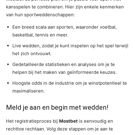
kansspelen te combineren. Hier zijn enkele kenmerken
van hun sportweddenschappen:
Een breed scala aan sporten, waaronder voetbal,
basketbal, tennis en meer.
Live wedden, zodat je kunt inspelen op het spel terwijl
het zich ontvouwt.
Gedetailleerde statistieken en analyses om je te
helpen bij het maken van geïnformeerde keuzes.
Hoogste odds in de industrie om je winstpotentieel te
maximaliseren.
Meld je aan en begin met wedden!
Het registratieproces bij
Mostbet
is eenvoudig en
rechttoe rechtaan. Volg deze stappen om je aan te