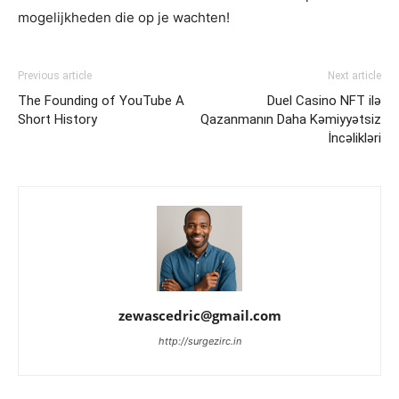
mogelijkheden die op je wachten!
Previous article
Next article
The Founding of YouTube A
Duel Casino NFT ilə
Short History
Qazanmanın Daha Kəmiyyətsiz
İncəlikləri
zewascedric@gmail.com
http://surgezirc.in