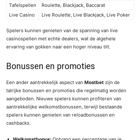
Tafelspellen
Roulette, Blackjack, Baccarat
Live Casino
Live Roulette, Live Blackjack, Live Poker
Spelers kunnen genieten van de spanning van live
casinospellen met echte dealers, wat de algehele
ervaring van gokken naar een hoger niveau tilt.
Bonussen en promoties
Een ander aantrekkelijk aspect van
Mostbet
zijn de
talrijke bonussen en promoties die regelmatig worden
aangeboden. Nieuwe spelers kunnen profiteren van
aantrekkelijke welkomstbonussen, terwijl bestaande
spelers kunnen genieten van reloadbonussen en
cashbacks.
Welkomstbonus:
Ontvang een percentage van je