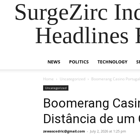
SurgeZirc In
Headlines 
NEWS
POLITICS
TECHNOLOGY
S
Home
Uncategorized
Boomerang Casino Portugal
Uncategorized
Boomerang Casin
Distância de um 
zewascedric@gmail.com
-
July 2, 2026 at 1:25 pm