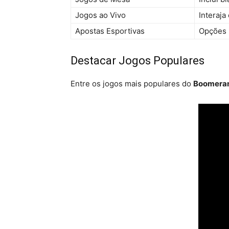
Jogos ao Vivo
Interaja
Apostas Esportivas
Opções 
Destacar Jogos Populares
Entre os jogos mais populares do
Boomeran