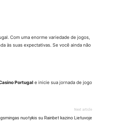
ugal. Com uma enorme variedade de jogos,
da às suas expectativas. Se você ainda não
asino Portugal
e inicie sua jornada de jogo
Next article
gsmingas nuotykis su Rainbet kazino Lietuvoje