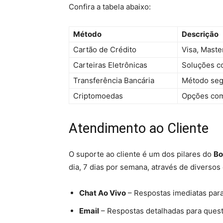
Confira a tabela abaixo:
Método
Descrição
Cartão de Crédito
Visa, Maste
Carteiras Eletrônicas
Soluções co
Transferência Bancária
Método segu
Criptomoedas
Opções como
Atendimento ao Cliente
O suporte ao cliente é um dos pilares do
Bo
dia, 7 dias por semana, através de diversos 
Chat Ao Vivo
– Respostas imediatas para
Email
– Respostas detalhadas para ques