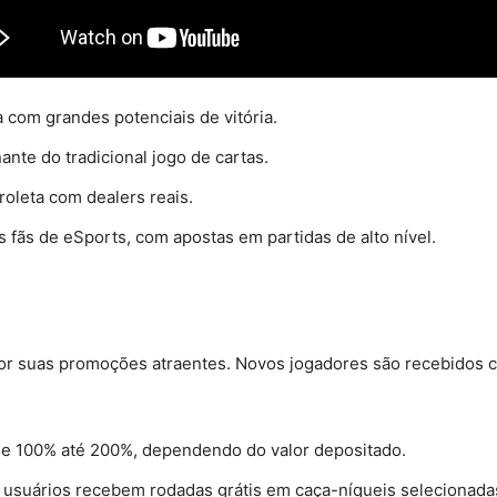
 com grandes potenciais de vitória.
te do tradicional jogo de cartas.
roleta com dealers reais.
s fãs de eSports, com apostas em partidas de alto nível.
r suas promoções atraentes. Novos jogadores são recebidos c
 de 100% até 200%, dependendo do valor depositado.
 usuários recebem rodadas grátis em caça-níqueis selecionada