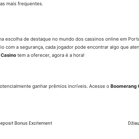
as mais frequentes.
a escolha de destaque no mundo dos cassinos online em Port
io com a segurança, cada jogador pode encontrar algo que aten
 Casino
tem a oferecer, agora é a hora!
potencialmente ganhar prêmios incríveis. Acesse o
Boomerang C
Deposit Bonus Excitement
Džiau