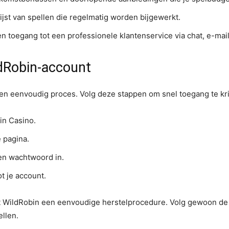
lijst van spellen die regelmatig worden bijgewerkt.
toegang tot een professionele klantenservice via chat, e-mail,
ldRobin-account
en eenvoudig proces. Volg deze stappen om snel toegang te krij
in Casino.
 pagina.
en wachtwoord in.
t je account.
dt WildRobin een eenvoudige herstelprocedure. Volg gewoon d
llen.