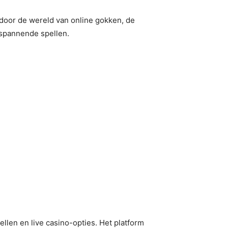
 door de wereld van online gokken, de
 spannende spellen.
ellen en live casino-opties. Het platform