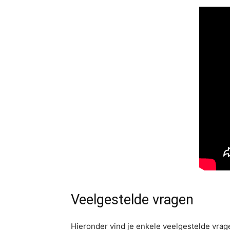
Veelgestelde vragen
Hieronder vind je enkele veelgestelde vra