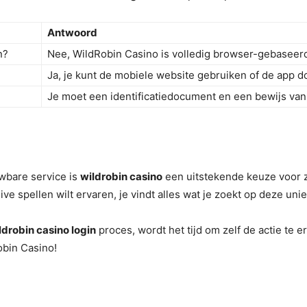
Antwoord
n?
Nee, WildRobin Casino is volledig browser-gebaseer
Ja, je kunt de mobiele website gebruiken of de app 
Je moet een identificatiedocument en een bewijs van
wbare service is
wildrobin casino
een uitstekende keuze voor z
ive spellen wilt ervaren, je vindt alles wat je zoekt op deze un
ldrobin casino login
proces, wordt het tijd om zelf de actie te
obin Casino!