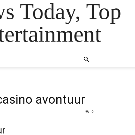
ws Today, Top
tertainment
casino avontuur
0
ur