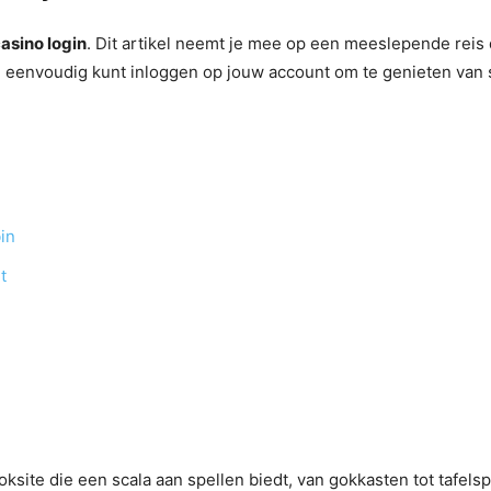
asino login
. Dit artikel neemt je mee op een meeslepende reis
 eenvoudig kunt inloggen op jouw account om te genieten van
in
t
oksite die een scala aan spellen biedt, van gokkasten tot tafelsp