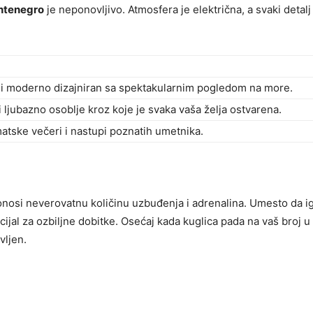
ntenegro
je neponovljivo. Atmosfera je električna, a svaki detalj 
i moderno dizajniran sa spektakularnim pogledom na more.
 ljubazno osoblje kroz koje je svaka vaša želja ostvarena.
atske večeri i nastupi poznatih umetnika.
nosi neverovatnu količinu uzbuđenja i adrenalina. Umesto da i
ijal za ozbiljne dobitke. Osećaj kada kuglica pada na vaš broj u 
vljen.