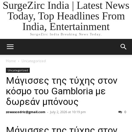
SurgeZirc India | Latest News
Today, Top Headlines From
India, Entertainment
SurgeZirc India Breaking News Today.
Home
Uncategorized
Uncategorized
Μάγισσες της τύχης στον
κόσμο του Gambloria με
δωρεάν μπόνους
zewascedric@gmail.com
-
July 2, 2026 at 10:19 pm
0
Μάγισσες της τύχης στον