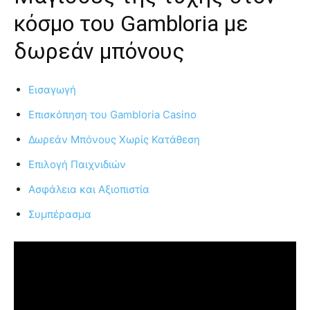
κόσμο του Gambloria με
δωρεάν μπόνους
Εισαγωγή
Επισκόπηση του Gambloria Casino
Δωρεάν Μπόνους Χωρίς Κατάθεση
Επιλογή Παιχνιδιών
Ασφάλεια και Αξιοπιστία
Συμπέρασμα